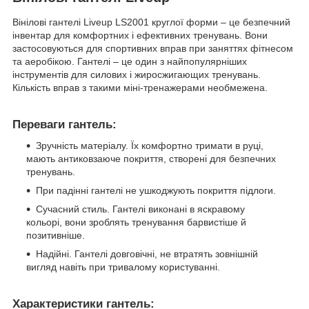
Вінілові гантелі Liveup LS2001 круглої форми – це безпечний
інвентар для комфортних і ефективних тренувань. Вони
застосовуються для спортивних вправ при заняттях фітнесом
та аеробікою. Гантелі – це один з найпопулярніших
інструментів для силових і жиросжигающих тренувань.
Кількість вправ з такими міні-тренажерами необмежена.
Переваги гантель:
Зручність матеріалу. Їх комфортно тримати в руці,
мають антиковзаюче покриття, створені для безпечних
тренувань.
При падінні гантелі не ушкоджують покриття підлоги.
Сучасний стиль. Гантелі виконані в яскравому
кольорі, вони зроблять тренування барвистіше й
позитивніше.
Надійні. Гантелі довговічні, не втратять зовнішній
вигляд навіть при тривалому користуванні.
Характеристики гантель: