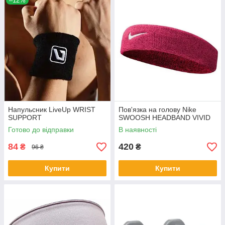
–12%
Напульсник LiveUp WRIST
Пов'язка на голову Nike
SUPPORT
SWOOSH HEADBAND VIVID
Готово до відправки
В наявності
84
420
₴
₴
96 ₴
Купити
Купити