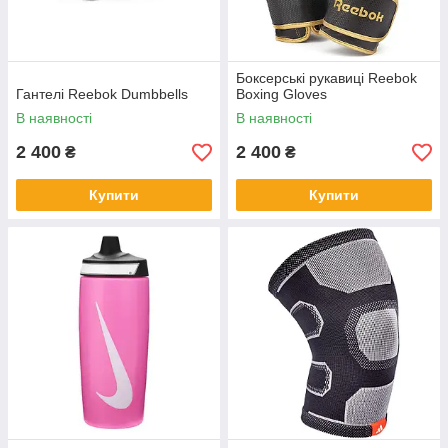
Боксерські рукавиці Reebok
Гантелі Reebok Dumbbells
Boxing Gloves
В наявності
В наявності
2 400
2 400
₴
₴
Купити
Купити