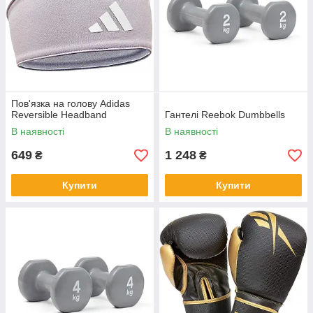
Пов'язка на голову Adidas
Reversible Headband
Гантелі Reebok Dumbbells
В наявності
В наявності
649
1 248
₴
₴
Купити
Купити