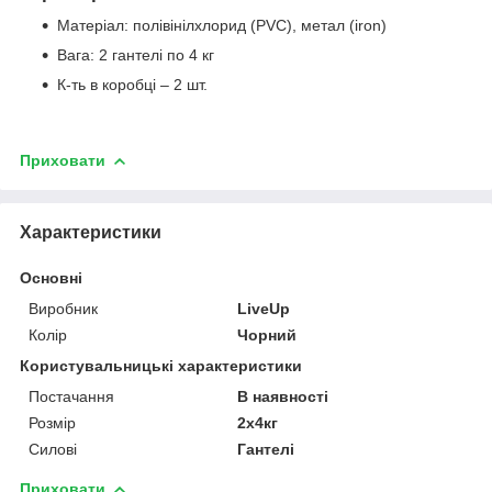
Матеріал: полівінілхлорид (PVC), метал (iron)
Вага: 2 гантелі по 4 кг
К-ть в коробці – 2 шт.
Приховати
Характеристики
Основні
Виробник
LiveUp
Колір
Чорний
Користувальницькі характеристики
Постачання
В наявності
Розмір
2х4кг
Силові
Гантелі
Приховати