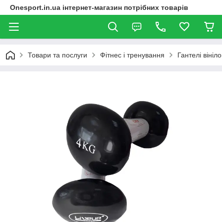
Onesport.in.ua інтернет-магазин потрібних товарів
Товари та послуги
Фітнес і тренування
Гантелі віні