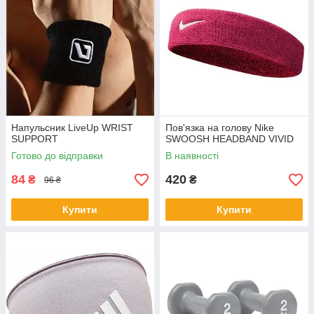
Напульсник LiveUp WRIST
Пов'язка на голову Nike
SUPPORT
SWOOSH HEADBAND VIVID
Готово до відправки
В наявності
84
420
₴
₴
96 ₴
Купити
Купити