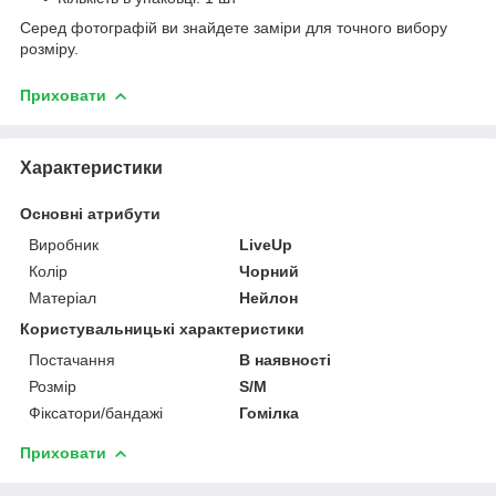
Серед фотографій ви знайдете заміри для точного вибору
розміру.
Приховати
Характеристики
Основні атрибути
Виробник
LiveUp
Колір
Чорний
Матеріал
Нейлон
Користувальницькі характеристики
Постачання
В наявності
Розмір
S/M
Фіксатори/бандажі
Гомілка
Приховати