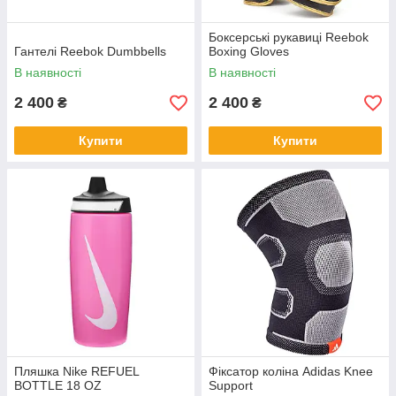
Боксерські рукавиці Reebok
Гантелі Reebok Dumbbells
Boxing Gloves
В наявності
В наявності
2 400
2 400
₴
₴
Купити
Купити
Пляшка Nike REFUEL
Фіксатор коліна Adidas Knee
BOTTLE 18 OZ
Support