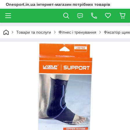
Onesport.in.ua інтернет-магазин потрібних товарів
Товари та послуги
Фітнес і тренування
Фіксатор щи