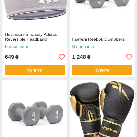
Пов'язка на голову Adidas
Reversible Headband
Гантелі Reebok Dumbbells
В наявності
В наявності
649
1 248
₴
₴
Купити
Купити