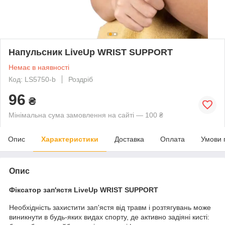
Напульсник LiveUp WRIST SUPPORT
Немає в наявності
Код: LS5750-b
Роздріб
96
₴
Мінімальна сума замовлення на сайті — 100 ₴
Опис
Характеристики
Доставка
Оплата
Умови 
Опис
Фіксатор зап'ястя LiveUp WRIST SUPPORT
Необхідність захистити зап'ястя від травм і розтягувань може
виникнути в будь-яких видах спорту, де активно задіяні кисті: