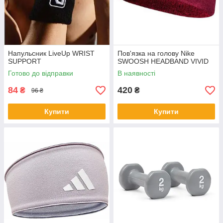
Напульсник LiveUp WRIST
Пов'язка на голову Nike
SUPPORT
SWOOSH HEADBAND VIVID
Готово до відправки
В наявності
84
420
₴
₴
96 ₴
Купити
Купити