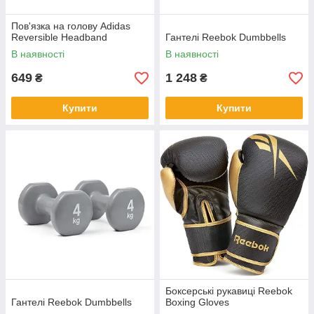
Пов'язка на голову Adidas
Reversible Headband
Гантелі Reebok Dumbbells
В наявності
В наявності
649
1 248
₴
₴
Купити
Купити
Боксерські рукавиці Reebok
Гантелі Reebok Dumbbells
Boxing Gloves