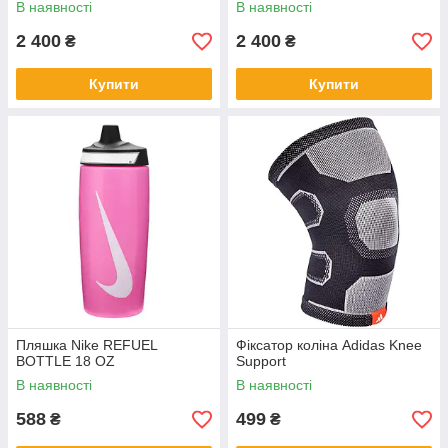
В наявності
В наявності
2 400
2 400
₴
₴
Купити
Купити
Пляшка Nike REFUEL
Фіксатор коліна Adidas Knee
BOTTLE 18 OZ
Support
В наявності
В наявності
588
499
₴
₴