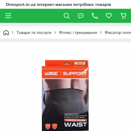
Onesport.in.ua інтернет-магазин потрібних товарів
Товари та послуги
Фітнес і тренування
Фіксатор по