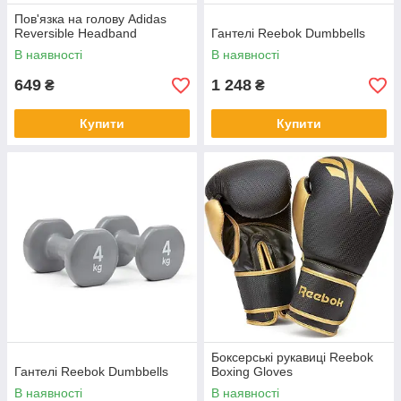
Пов'язка на голову Adidas
Reversible Headband
Гантелі Reebok Dumbbells
В наявності
В наявності
649
1 248
₴
₴
Купити
Купити
Боксерські рукавиці Reebok
Гантелі Reebok Dumbbells
Boxing Gloves
В наявності
В наявності