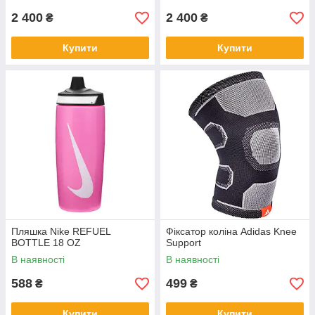
2 400
2 400
₴
₴
Купити
Купити
Пляшка Nike REFUEL
Фіксатор коліна Adidas Knee
BOTTLE 18 OZ
Support
В наявності
В наявності
588
499
₴
₴
Купити
Купити