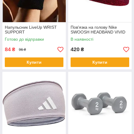
Напульсник LiveUp WRIST
Пов'язка на голову Nike
SUPPORT
SWOOSH HEADBAND VIVID
Готово до відправки
В наявності
84
420
₴
₴
96 ₴
Купити
Купити