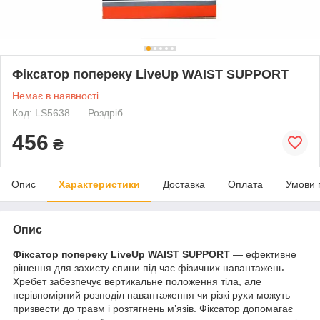
Фіксатор попереку LiveUp WAIST SUPPORT
Немає в наявності
Код: LS5638
Роздріб
456
₴
Опис
Характеристики
Доставка
Оплата
Умови 
Опис
Фіксатор попереку LiveUp WAIST SUPPORT
— ефективне
рішення для захисту спини під час фізичних навантажень.
Хребет забезпечує вертикальне положення тіла, але
нерівномірний розподіл навантаження чи різкі рухи можуть
призвести до травм і розтягнень м’язів. Фіксатор допомагає