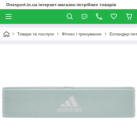
Onesport.in.ua інтернет-магазин потрібних товарів
Товари та послуги
Фітнес і тренування
Еспандер-пет