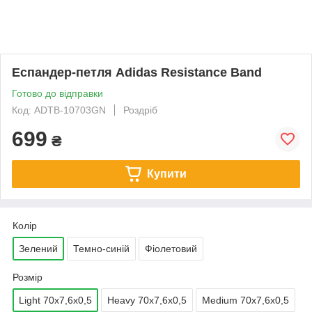
Еспандер-петля Adidas Resistance Band
Готово до відправки
Код: ADTB-10703GN
Роздріб
699
₴
Купити
Колір
Зелений
Темно-синій
Фіолетовий
Розмір
Light 70х7,6х0,5
Heavy 70х7,6х0,5
Medium 70х7,6х0,5