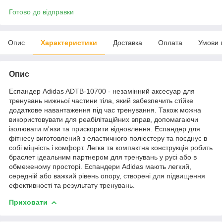
Готово до відправки
Опис
Характеристики
Доставка
Оплата
Умови 
Опис
Еспандер Adidas ADTB-10700 - незамінний аксесуар для
тренувань нижньої частини тіла, який забезпечить стійке
додаткове навантаження під час тренування. Також можна
використовувати для реабілітаційних вправ, допомагаючи
ізолювати м'язи та прискорити відновлення. Еспандер для
фітнесу виготовлений з еластичного поліестеру та поєднує в
собі міцність і комфорт. Легка та компактна конструкція робить
браслет ідеальним партнером для тренувань у русі або в
обмеженому просторі. Еспандери Adidas мають легкий,
середній або важкий рівень опору, створені для підвищення
ефективності та результату тренувань.
Приховати