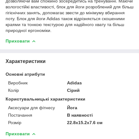
дозволяючи вам спокійно зосередитись на тренуванні. Маючи
вологостійкі властивості, блок для йоги розроблений для більш
гігієнічних занять, допомагає звести до мінімуму вбирання
поту. Блок для йоги Adidas також відрізняється скошеними
краями та тонкою текстурою для надійного хвату та більш
природної ергономіки.
Приховати
Характеристики
Основні атрибути
Виробник
Adidas
Колір
Сірий
Користувальницькі характеристики
Аксесуари для фітнесу
Йога
Постачання
В наявності
Розмір
22.8x15.2x7.6 см
Приховати