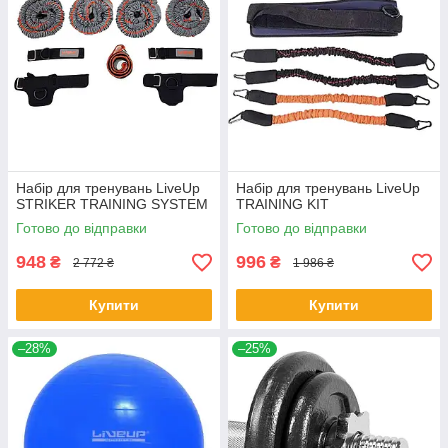
Набiр для тренувань LiveUp
Набір для тренувань LiveUp
STRIKER TRAINING SYSTEM
TRAINING KIT
Готово до відправки
Готово до відправки
948
996
₴
₴
2 772 ₴
1 986 ₴
Купити
Купити
–28%
–25%