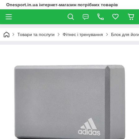
Onesport.in.ua інтернет-магазин потрібних товарів
Товари та послуги
Фітнес і тренування
Блок для йоги