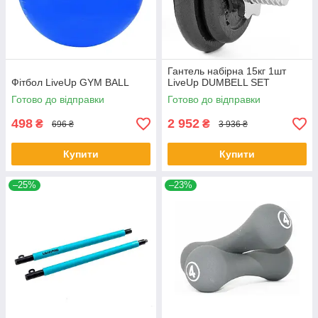
Гантель набірна 15кг 1шт
Фітбол LiveUp GYM BALL
LiveUp DUMBELL SET
Готово до відправки
Готово до відправки
498
2 952
₴
₴
696 ₴
3 936 ₴
Купити
Купити
–25%
–23%