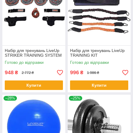
Набiр для тренувань LiveUp
Набір для тренувань LiveUp
STRIKER TRAINING SYSTEM
TRAINING KIT
Готово до відправки
Готово до відправки
948
996
₴
₴
2 772 ₴
1 986 ₴
Купити
Купити
–28%
–25%