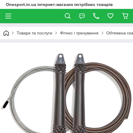
Onesport.in.ua інтернет-магазин потрібних товарів
Товари та послуги
Фітнес і тренування
Обтяжена ска