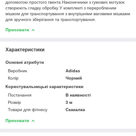
допомогою простого гвинта Наконечники з гумових мотузок
створюють гладку обробку У комплекті з переробленим
мішком для транспортування з внутрішніми ваговими мішками
для зручного зберігання та транспортування.
Приховати
Характеристики
Основні атрибути
Виробник
Adidas
Колір
Чорний
Користувальницькі характеристики
Постачання
В наявності
Розмір
3 м
Товари для фітнесу
Скакалка
Приховати