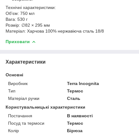
Технічні характеристики:
Об'єм: 750 мл
Вага: 530 г
Розмір: ∅82 × 295 мм
Матеріал: Харчова 100% нержавіюча сталь 18/8
Приховати
Характеристики
Основні
Виробник
Terra Incognita
Тип
Термос
Матеріал ручки
Сталь
Користувальницькі характеристики
Постачання
В наявності
Посуд та термоси
Термос
Колір
Бірюза