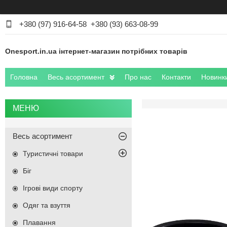
+380 (97) 916-64-58
+380 (93) 663-08-99
Onesport.in.ua інтернет-магазин потрібних товарів
Головна
Весь асортимент
Про нас
Контакти
Новинк
Весь асортимент
Туристичні товари
Біг
Ігрові види спорту
Одяг та взуття
Плавання