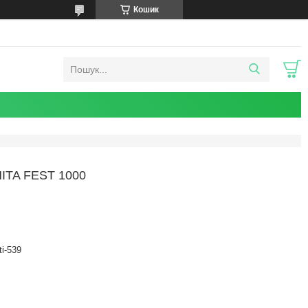
Кошик
TA FEST 1000
ti-539