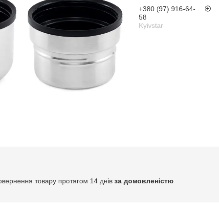
+380 (97) 916-64-
58
Kyivstar
овернення товару протягом 14 днів
за домовленістю