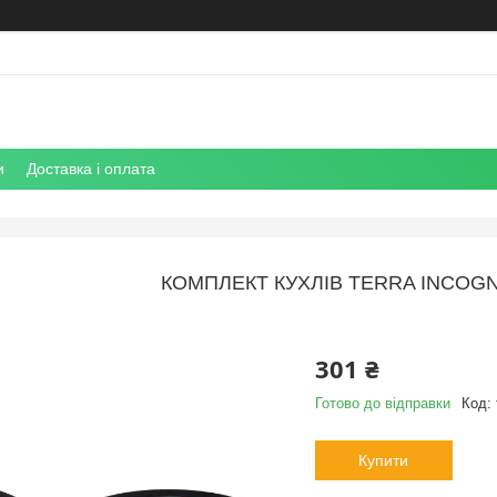
и
Доставка і оплата
КОМПЛЕКТ КУХЛІВ TERRA INCOGNI
301 ₴
Готово до відправки
Код:
Купити