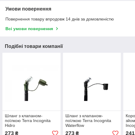
Умови повернення
Повернення товару впродовж 14 днів за домовленістю
Всі умови повернення
Подібні товари компанії
Шланг з клапаном-
Шланг з клапаном-
Коро
поїлкою Terra Incognita
поїлкою Terra Incognita
зйом
Hidro
Waterflow
Inco
273
273
241
₴
₴