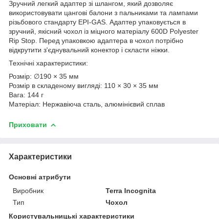
Зручний легкий адаптер зі шлангом, який дозволяє
використовувати цангові балони з пальниками та лампами
різьбового стандарту EPI-GAS. Адаптер упаковується в
зручний, якісний чохол із міцного матеріалу 600D Polyester
Rip Stop. Перед упаковкою адаптера в чохол потрібно
відкрутити з'єднувальний конектор і скласти ніжки.
Технічні характеристики:
Розмір: ∅190 × 35 мм
Розмір в складеному вигляді: 110 × 30 × 35 мм
Вага: 144 г
Матеріал: Нержавіюча сталь, алюмінієвий сплав
Приховати
Характеристики
Основні атрибути
Виробник
Terra Incognita
Тип
Чохол
Користувальницькі характеристики