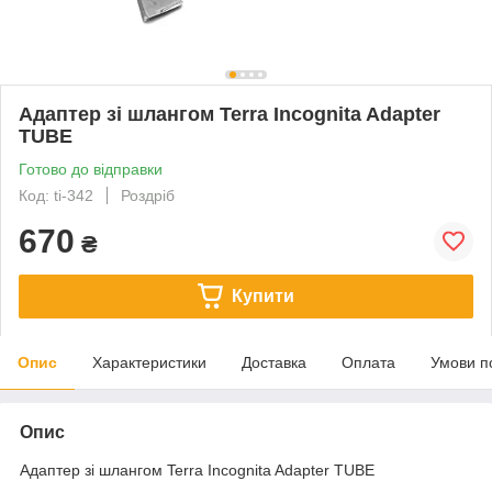
Адаптер зі шлангом Terra Incognita Adapter
TUBE
Готово до відправки
Код: ti-342
Роздріб
670
₴
Купити
Опис
Характеристики
Доставка
Оплата
Умови п
Опис
Адаптер зі шлангом Terra Incognita Adapter TUBE