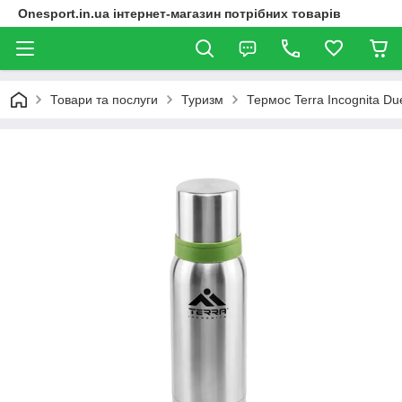
Onesport.in.ua інтернет-магазин потрібних товарів
Товари та послуги
Туризм
Термос Terra Incognita Du