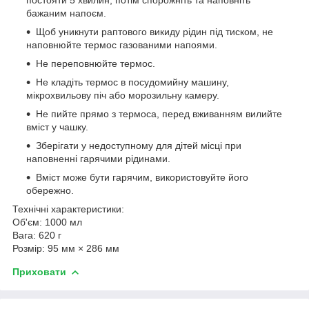
бажаним напоєм.
Щоб уникнути раптового викиду рідин під тиском, не
наповнюйте термос газованими напоями.
Не переповнюйте термос.
Не кладіть термос в посудомийну машину,
мікрохвильову піч або морозильну камеру.
Не пийте прямо з термоса, перед вживанням вилийте
вміст у чашку.
Зберігати у недоступному для дітей місці при
наповненні гарячими рідинами.
Вміст може бути гарячим, використовуйте його
обережно.
Технічні характеристики:
Об'єм: 1000 мл
Вага: 620 г
Розмір: 95 мм × 286 мм
Приховати