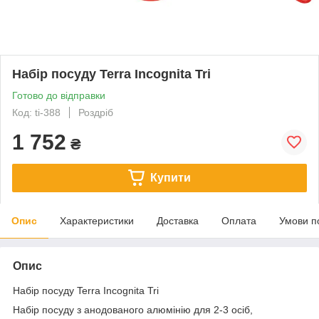
Набір посуду Terra Incognita Tri
Готово до відправки
Код: ti-388
Роздріб
1 752
₴
Купити
Опис
Характеристики
Доставка
Оплата
Умови п
Опис
Набір посуду Terra Incognita Tri
Набір посуду з анодованого алюмінію для 2-3 осіб,