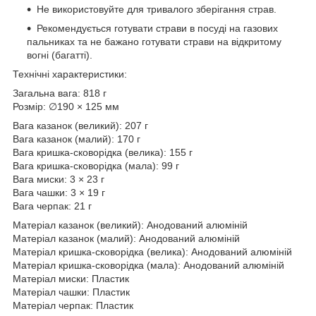
Не використовуйте для тривалого зберігання страв.
Рекомендується готувати страви в посуді на газових
пальниках та не бажано готувати страви на відкритому
вогні (багатті).
Технічні характеристики:
Загальна вага: 818 г
Розмір: ∅190 × 125 мм
Вага казанок (великий): 207 г
Вага казанок (малий): 170 г
Вага кришка-сковорідка (велика): 155 г
Вага кришка-сковорідка (мала): 99 г
Вага миски: 3 × 23 г
Вага чашки: 3 × 19 г
Вага черпак: 21 г
Матеріал казанок (великий): Анодований алюміній
Матеріал казанок (малий): Анодований алюміній
Матеріал кришка-сковорідка (велика): Анодований алюміній
Матеріал кришка-сковорідка (мала): Анодований алюміній
Матеріал миски: Пластик
Матеріал чашки: Пластик
Матеріал черпак: Пластик