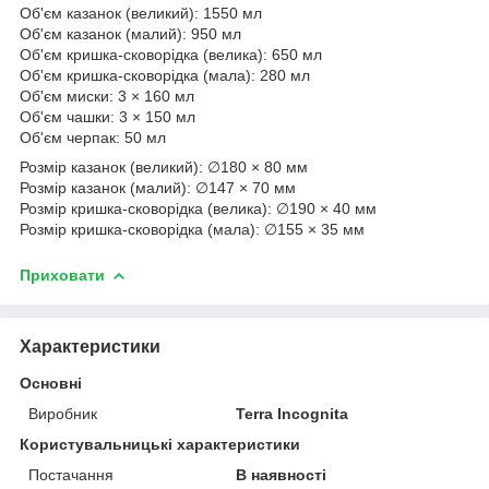
Об'єм казанок (великий): 1550 мл
Об'єм казанок (малий): 950 мл
Об'єм кришка-сковорідка (велика): 650 мл
Об'єм кришка-сковорідка (мала): 280 мл
Об'єм миски: 3 × 160 мл
Об'єм чашки: 3 × 150 мл
Об'єм черпак: 50 мл
Розмір казанок (великий): ∅180 × 80 мм
Розмір казанок (малий): ∅147 × 70 мм
Розмір кришка-сковорідка (велика): ∅190 × 40 мм
Розмір кришка-сковорідка (мала): ∅155 × 35 мм
Приховати
Характеристики
Основні
Виробник
Terra Incognita
Користувальницькі характеристики
Постачання
В наявності