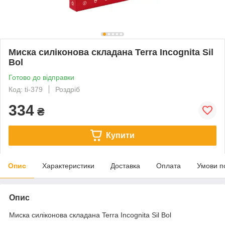
Миска силіконова складана Terra Incognita Sil
Bol
Готово до відправки
Код: ti-379
Роздріб
334
₴
Купити
Опис
Характеристики
Доставка
Оплата
Умови п
Опис
Миска силіконова складана Terra Incognita Sil Bol