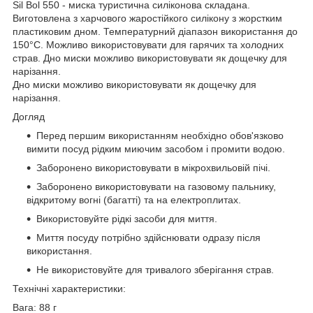
Sil Bol 550 - миска туристична силіконова складана.
Виготовлена з харчового жаростійкого силікону з жорстким
пластиковим дном. Температурний діапазон використання до
150°С. Можливо використовувати для гарячих та холодних
страв. Дно миски можливо використовувати як дощечку для
нарізання.
Дно миски можливо використовувати як дощечку для
нарізання.
Догляд
Перед першим використанням необхідно обов'язково
вимити посуд рідким миючим засобом і промити водою.
Заборонено використовувати в мікрохвильовій пічі.
Заборонено використовувати на газовому пальнику,
відкритому вогні (багатті) та на електроплитах.
Використовуйте рідкі засоби для миття.
Миття посуду потрібно здійснювати одразу після
використання.
Не використовуйте для тривалого зберігання страв.
Технічні характеристики:
Вага: 88 г