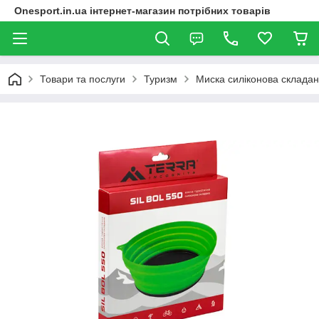
Onesport.in.ua інтернет-магазин потрібних товарів
Товари та послуги
Туризм
Миска силіконова складана 