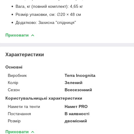
Вага, кг (повний комплект): 4,65 кг
Розмір упаковки, см: ∅20 × 48 см
Додатково: Захисна "спідниця"
Приховати
Характеристики
Основні
Виробник
Terra Incognita
Колір
Зелений
Сезон
Всесезонний
Користувальницькі характеристики
Намети та тенти
Намет PRO
Постачання
В наявності
Розмір
двомісний
Приховати