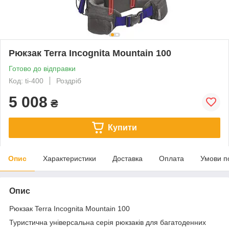
Рюкзак Terra Incognita Mountain 100
Готово до відправки
Код: ti-400
Роздріб
5 008
₴
Купити
Опис
Характеристики
Доставка
Оплата
Умови п
Опис
Рюкзак Terra Incognita Mountain 100
Туристична універсальна серія рюкзаків для багатоденних