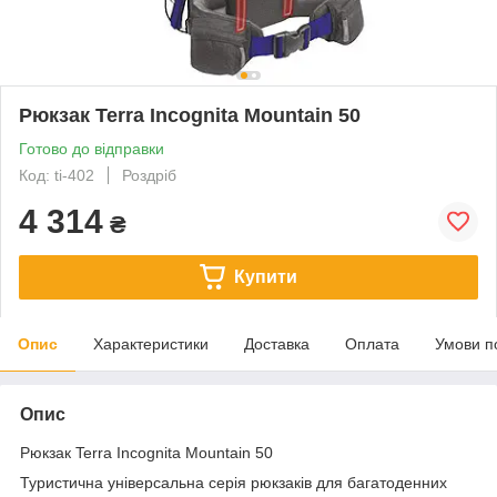
Рюкзак Terra Incognita Mountain 50
Готово до відправки
Код: ti-402
Роздріб
4 314
₴
Купити
Опис
Характеристики
Доставка
Оплата
Умови п
Опис
Рюкзак Terra Incognita Mountain 50
Туристична універсальна серія рюкзаків для багатоденних