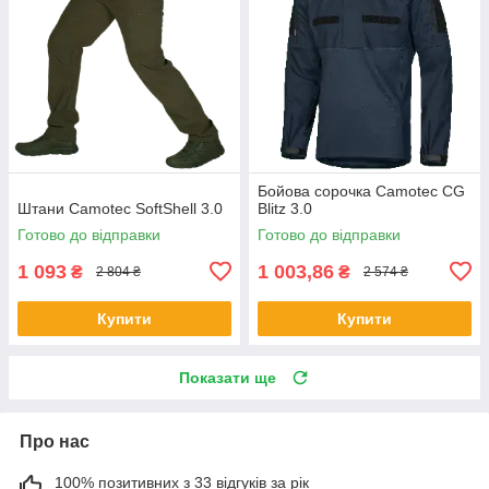
Бойова сорочка Camotec CG
Штани Camotec SoftShell 3.0
Blitz 3.0
Готово до відправки
Готово до відправки
1 093
1 003,86
₴
₴
2 804 ₴
2 574 ₴
Купити
Купити
Показати ще
Про нас
100% позитивних з 33 відгуків за рік