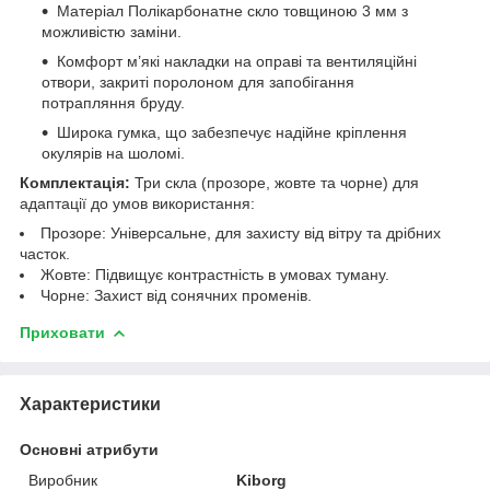
Матеріал Полікарбонатне скло товщиною 3 мм з
можливістю заміни.
Комфорт м’які накладки на оправі та вентиляційні
отвори, закриті поролоном для запобігання
потрапляння бруду.
Широка гумка, що забезпечує надійне кріплення
окулярів на шоломі.
Комплектація:
Три скла (прозоре, жовте та чорне) для
адаптації до умов використання:
Прозоре: Універсальне, для захисту від вітру та дрібних
часток.
Жовте: Підвищує контрастність в умовах туману.
Чорне: Захист від сонячних променів.
Приховати
Характеристики
Основні атрибути
Виробник
Kiborg