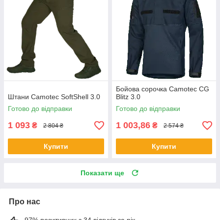
Бойова сорочка Camotec CG
Штани Camotec SoftShell 3.0
Blitz 3.0
Готово до відправки
Готово до відправки
1 093
1 003,86
₴
₴
2 804 ₴
2 574 ₴
Купити
Купити
Показати ще
Про нас