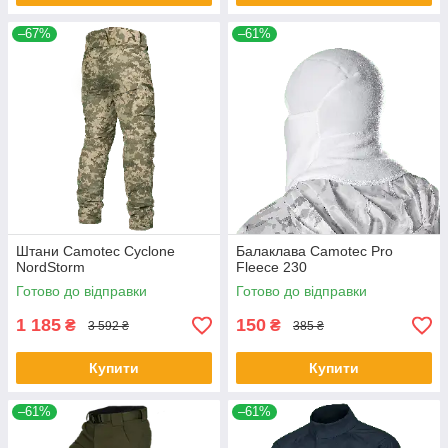
–67%
–61%
Штани Camotec Cyclone
Балаклава Camotec Pro
NordStorm
Fleece 230
Готово до відправки
Готово до відправки
1 185
150
₴
₴
3 592 ₴
385 ₴
Купити
Купити
–61%
–61%