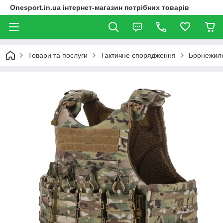
Onesport.in.ua інтернет-магазин потрібних товарів
Товари та послуги
Тактичне спорядження
Бронежилет