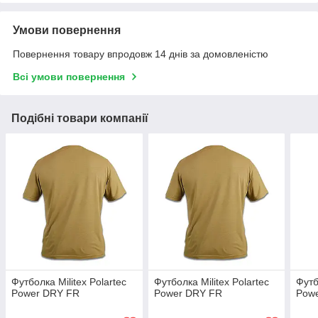
Умови повернення
Повернення товару впродовж 14 днів за домовленістю
Всі умови повернення
Подібні товари компанії
Футболка Militex Polartec
Футболка Militex Polartec
Футб
Power DRY FR
Power DRY FR
Pow