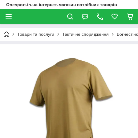
Onesport.in.ua інтернет-магазин потрібних товарів
Товари та послуги
Тактичне спорядження
Вогнестійк