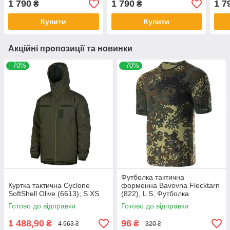
1 790
1 790
1 7
₴
₴
Купити
Купити
Акційні пропозиції та новинки
–70%
–70%
Футболка тактична
Куртка тактична Cyclone
форменна Bavovna Flecktarn
SoftShell Olive (6613), S XS
(822), L S, Футболка
Готово до відправки
Готово до відправки
1 488,90
96
₴
₴
4 963 ₴
320 ₴