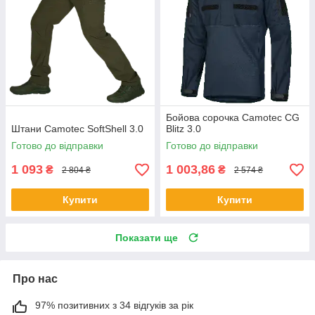
Бойова сорочка Camotec CG
Штани Camotec SoftShell 3.0
Blitz 3.0
Готово до відправки
Готово до відправки
1 093
1 003,86
₴
₴
2 804 ₴
2 574 ₴
Купити
Купити
Показати ще
Про нас
97% позитивних з 34 відгуків за рік