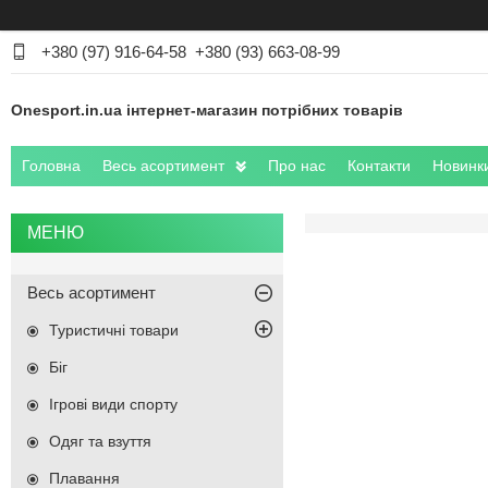
+380 (97) 916-64-58
+380 (93) 663-08-99
Onesport.in.ua інтернет-магазин потрібних товарів
Головна
Весь асортимент
Про нас
Контакти
Новинк
Весь асортимент
Туристичні товари
Біг
Ігрові види спорту
Одяг та взуття
Плавання