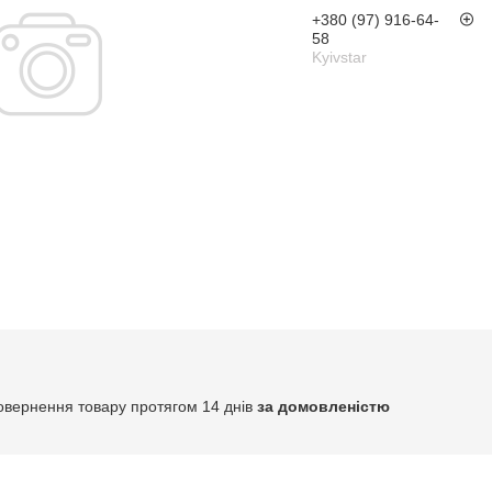
+380 (97) 916-64-
58
Kyivstar
овернення товару протягом 14 днів
за домовленістю