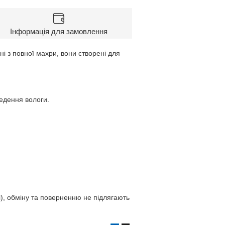
Інформація для замовлення
і з повної махри, вони створені для
ведення вологи.
ші), обміну та поверненню не підлягають