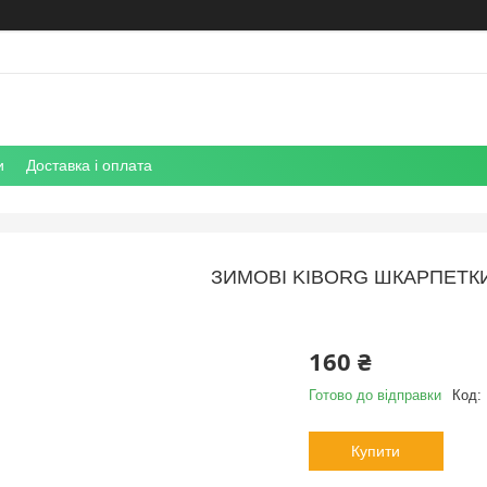
и
Доставка і оплата
ЗИМОВІ KIBORG ШКАРПЕТКИ
160 ₴
Готово до відправки
Код:
Купити