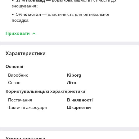
17% поліамід
— додаткова міцність і стійкість до
зношування
;
5% еластан —
еластичність для оптимальної
посадки.
Приховати
Характеристики
Основні
Виробник
Kiborg
Сезон
Літо
Користувальницькі характеристики
Постачання
В наявності
Тактичні аксесуари
Шкарпетки
Умови доставки