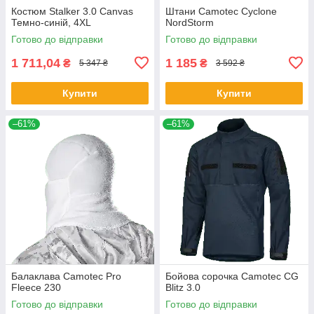
Костюм Stalker 3.0 Canvas
Штани Camotec Cyclone
Темно-синій, 4XL
NordStorm
Готово до відправки
Готово до відправки
1 711,04
1 185
₴
₴
5 347 ₴
3 592 ₴
Купити
Купити
–61%
–61%
Балаклава Camotec Pro
Бойова сорочка Camotec CG
Fleece 230
Blitz 3.0
Готово до відправки
Готово до відправки