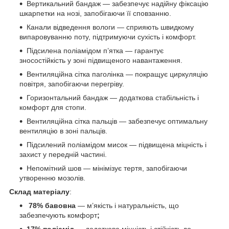
Вертикальний бандаж — забезпечує надійну фіксацію
шкарпетки на нозі, запобігаючи її сповзанню.
Канали відведення вологи — сприяють швидкому
випаровуванню поту, підтримуючи сухість і комфорт.
Підсилена поліамідом п’ятка — гарантує
зносостійкість у зоні підвищеного навантаження.
Вентиляційна сітка паголінка — покращує циркуляцію
повітря, запобігаючи перегріву.
Горизонтальний бандаж — додаткова стабільність і
комфорт для стопи.
Вентиляційна сітка пальців — забезпечує оптимальну
вентиляцію в зоні пальців.
Підсилений поліамідом мисок — підвищена міцність і
захист у передній частині.
Непомітний шов — мінімізує тертя, запобігаючи
утворенню мозолів.
Склад матеріалу
:
78% бавовна
— м’якість і натуральність, що
забезпечують комфорт
;