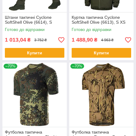
Штани тактичні Cyclone
Куртка тактична Cyclone
SoftShell Olive (6614), S
SoftShell Olive (6613), S XS
Готово до відправки
Готово до відправки
1 013,04
1 488,90
₴
₴
3 752 ₴
4 963 ₴
Купити
Купити
–70%
–70%
Футболка тактична
Футболка тактична