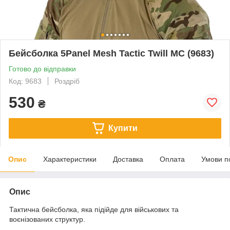
Бейсболка 5Panel Mesh Tactic Twill MC (9683)
Готово до відправки
Код: 9683
Роздріб
530
₴
Купити
Опис
Характеристики
Доставка
Оплата
Умови п
Опис
Тактична бейсболка, яка підійде для військових та
воєнізованих структур.