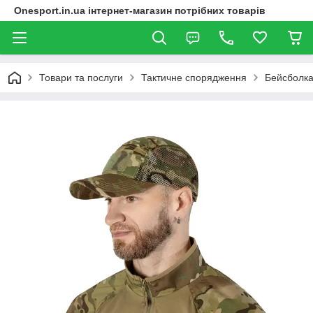
Onesport.in.ua інтернет-магазин потрібних товарів
Товари та послуги
Тактичне спорядження
Бейсболка 